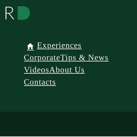
Experiences
Corporate
Tips & News
Videos
About Us
Contacts