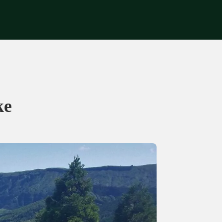
Get in touch
ke