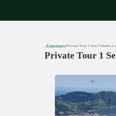
Expe
Experiences
Private Tour 1 Sete Cidades L
/
/
Private Tour 1 S