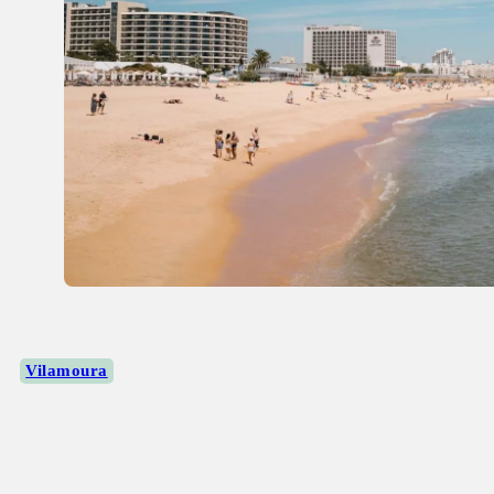
Vilamoura