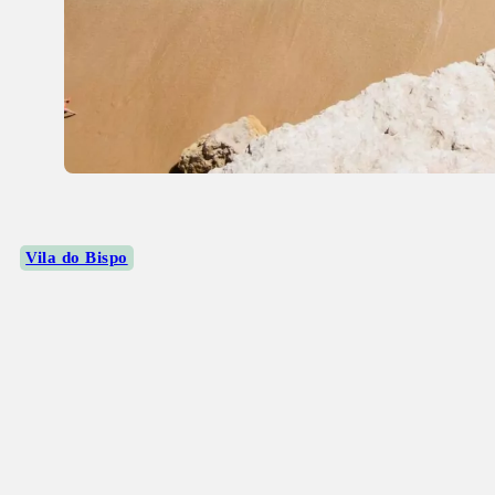
Vila do Bispo